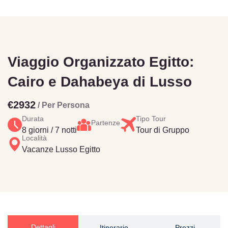
Viaggio Organizzato Egitto:
Cairo e Dahabeya di Lusso
€2932
/ Per Persona
Durata
Tipo Tour
Partenze
8 giorni / 7 notti
Tour di Gruppo
Località
Vacanze Lusso Egitto
Dettagli
Itinerario
Prezzi