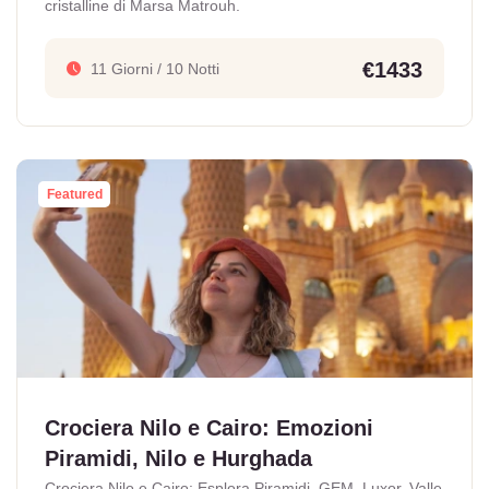
cristalline di Marsa Matrouh.
€1433
11 Giorni / 10 Notti
Featured
Crociera Nilo e Cairo: Emozioni
Piramidi, Nilo e Hurghada
Crociera Nilo e Cairo: Esplora Piramidi, GEM, Luxor, Valle