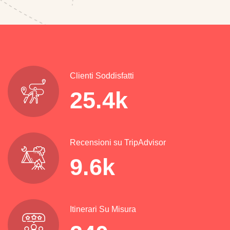
Clienti Soddisfatti
25.4
k
Recensioni su TripAdvisor
9.6
k
Itinerari Su Misura