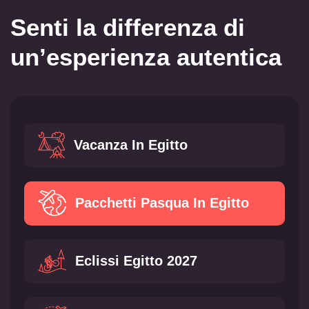
Senti la differenza di
un’esperienza autentica
Vacanza In Egitto
Pacchetti Pasqua In Egitto
Eclissi Egitto 2027