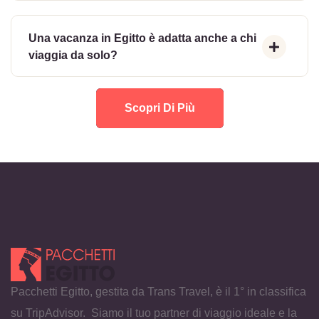
Una vacanza in Egitto è adatta anche a chi
viaggia da solo?
Scopri Di Più
Pacchetti Egitto, gestita da Trans Travel, è il 1° in classifica
su TripAdvisor. Siamo il tuo partner di viaggio ideale e la