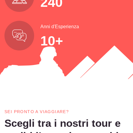
240
Anni d'Esperienza
10
+
SEI PRONTO A VIAGGIARE?
Scegli tra i nostri tour e