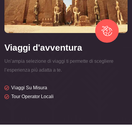
Viaggi d'avventura
Un’ampia selezione di viaggi ti permette di scegliere
l’esperienza più adatta a te.
Viaggi Su Misura
Tour Operator Locali