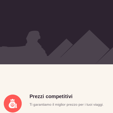
Prezzi competitivi
Ti garantiamo il miglior prezzo per i tuoi viaggi.