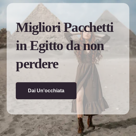
Migliori Pacchetti
in Egitto da non
perdere
Dai Un'occhiata