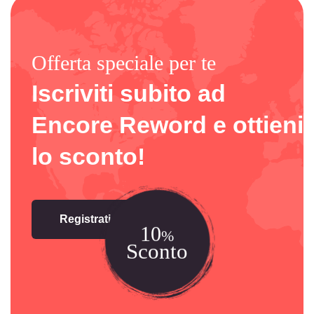
Offerta speciale per te
Iscriviti subito ad
Encore Reword e ottieni
lo sconto!
Registrati Ora!
10
%
Sconto