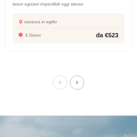
tesori egiziani imperdibili oggi stesso
vacanza in egitto
da €523
5 Giorni