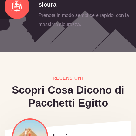
sicura
Prenota in modo semplice e rapido, con la
massima sicurezza.
RECENSIONI
Scopri Cosa Dicono di
Pacchetti Egitto