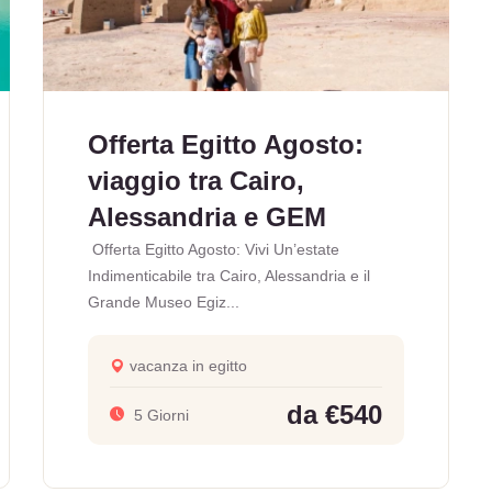
Offerta Egitto Agosto:
viaggio tra Cairo,
Alessandria e GEM
Offerta Egitto Agosto: Vivi Un’estate
Indimenticabile tra Cairo, Alessandria e il
Grande Museo Egiz...
vacanza in egitto
da €540
5 Giorni