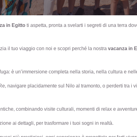
a in Egitto
ti aspetta, pronta a svelarti i segreti di una terra do
izia il tuo viaggio con noi e scopri perché la nostra
vacanza in E
uga: è un’immersione completa nella storia, nella cultura e nell
Re, navigare placidamente sul Nilo al tramonto, o perderti tra i 
entiche, combinando visite culturali, momenti di relax e avventur
one ai dettagli, per trasformare i tuoi sogni in realtà.