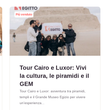
Più venduto
Tour Cairo e Luxor: Vivi
la cultura, le piramidi e il
GEM
Tour Cairo e Luxor: avventura tra piramidi,
templi e il Grande Museo Egizio per vivere
un’esperienza...