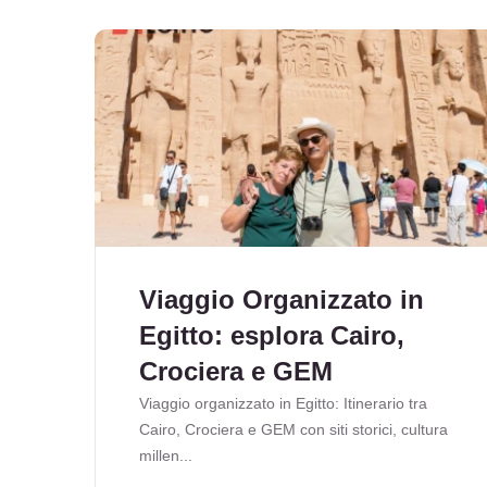
Viaggio Organizzato in
Egitto: esplora Cairo,
Crociera e GEM
Viaggio organizzato in Egitto: Itinerario tra
Cairo, Crociera e GEM con siti storici, cultura
millen...