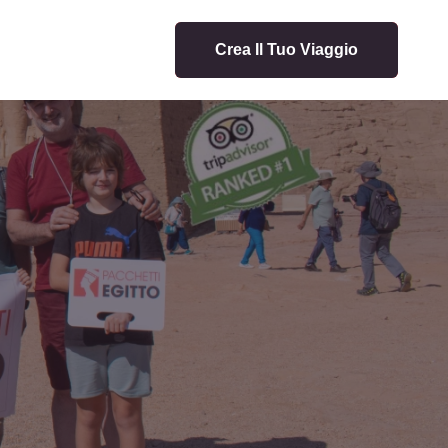
Crea Il Tuo Viaggio