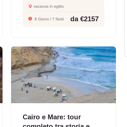
vacanza in egitto
da €2157
8 Giorni / 7 Notti
Cairo e Mare: tour
completo tra storia e