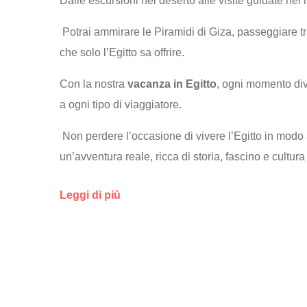
Dalle escursioni nel deserto alle visite guidate nei
Potrai ammirare le Piramidi di Giza, passeggiare tra 
che solo l’Egitto sa offrire.
Con la nostra
vacanza in Egitto
, ogni momento div
a ogni tipo di viaggiatore.
Non perdere l’occasione di vivere l’Egitto in modo 
un’avventura reale, ricca di storia, fascino e cultura
Leggi di più