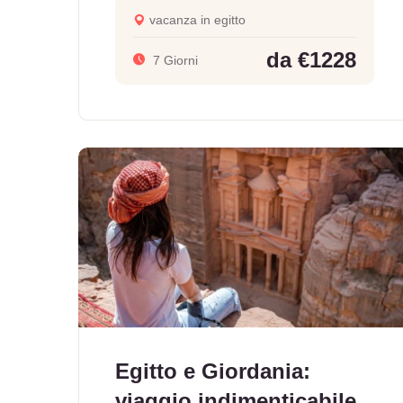
vacanza in egitto
da €1228
7 Giorni
Egitto e Giordania:
viaggio indimenticabile