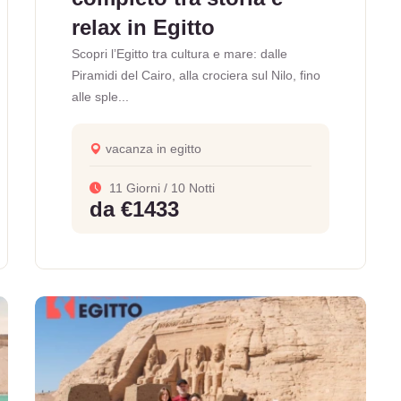
relax in Egitto
Scopri l’Egitto tra cultura e mare: dalle
Piramidi del Cairo, alla crociera sul Nilo, fino
alle sple...
vacanza in egitto
11 Giorni / 10 Notti
da €1433