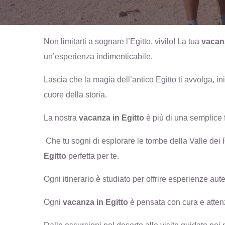
Non limitarti a sognare l’Egitto, vivilo! La tua
vacanz
un’esperienza indimenticabile.
Lascia che la magia dell’antico Egitto ti avvolga, in
cuore della storia.
La nostra
vacanza in Egitto
è più di una semplice f
Che tu sogni di esplorare le tombe della Valle dei 
Egitto
perfetta per te.
Ogni itinerario è studiato per offrire esperienze aut
Ogni
vacanza in Egitto
è pensata con cura e attenzi