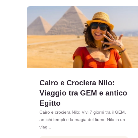
Cairo e Crociera Nilo:
Viaggio tra GEM e antico
Egitto
Cairo e crociera Nilo: Vivi 7 giorni tra il GEM,
antichi templi e la magia del fiume Nilo in un
viag...