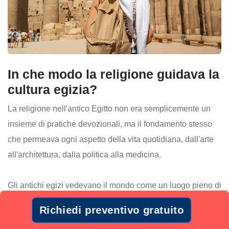
In che modo la religione guidava la
cultura egizia?
La religione nell'antico Egitto non era semplicemente un
insieme di pratiche devozionali, ma il fondamento stesso
che permeava ogni aspetto della vita quotidiana, dall'arte
all'architettura, dalla politica alla medicina.
Gli antichi egizi vedevano il mondo come un luogo pieno di
forze divine che necessitavano di essere comprese e
Richiedi preventivo gratuito
venerate per mantenere l'armonia cosmica, chiamata Maat.