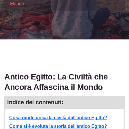
Mondo
Antico Egitto: La Civiltà che
Ancora Affascina il Mondo
Indice dei contenuti:
Cosa rende unica la civiltà dell’antico Egitto?
Come si è evoluta la storia dell’antico Egitto?