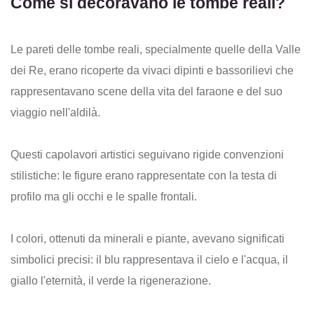
Come si decoravano le tombe reali?
Le pareti delle tombe reali, specialmente quelle della Valle
dei Re, erano ricoperte da vivaci dipinti e bassorilievi che
rappresentavano scene della vita del faraone e del suo
viaggio nell'aldilà.
Questi capolavori artistici seguivano rigide convenzioni
stilistiche: le figure erano rappresentate con la testa di
profilo ma gli occhi e le spalle frontali.
I colori, ottenuti da minerali e piante, avevano significati
simbolici precisi: il blu rappresentava il cielo e l'acqua, il
giallo l'eternità, il verde la rigenerazione.