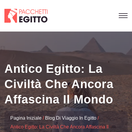
Antico Egitto: La
Civiltà Che Ancora
Affascina Il Mondo
Pagina Iniziale
Blog Di Viaggio In Egitto
Antico Egitto: La Civiltà Che Ancora Affascina Il