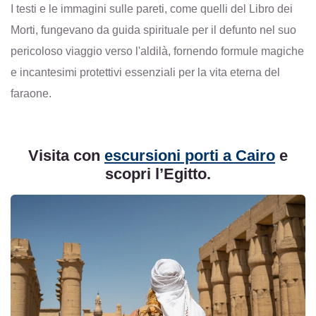
I testi e le immagini sulle pareti, come quelli del Libro dei
Morti, fungevano da guida spirituale per il defunto nel suo
pericoloso viaggio verso l'aldilà, fornendo formule magiche
e incantesimi protettivi essenziali per la vita eterna del
faraone.
Visita con
escursioni porti a Cairo
e
scopri l’Egitto.