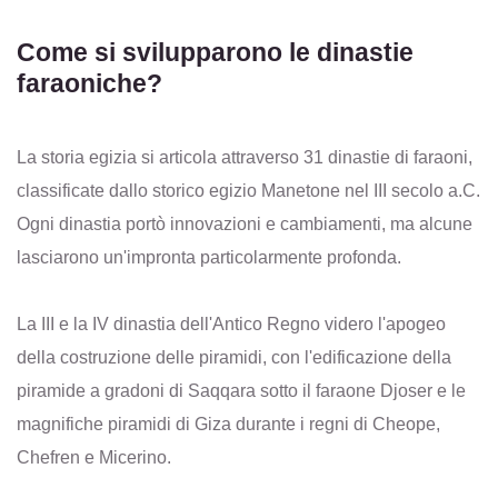
Come si svilupparono le dinastie
faraoniche?
La storia egizia si articola attraverso 31 dinastie di faraoni,
classificate dallo storico egizio Manetone nel III secolo a.C.
Ogni dinastia portò innovazioni e cambiamenti, ma alcune
lasciarono un'impronta particolarmente profonda.
La III e la IV dinastia dell'Antico Regno videro l'apogeo
della costruzione delle piramidi, con l'edificazione della
piramide a gradoni di Saqqara sotto il faraone Djoser e le
magnifiche piramidi di Giza durante i regni di Cheope,
Chefren e Micerino.