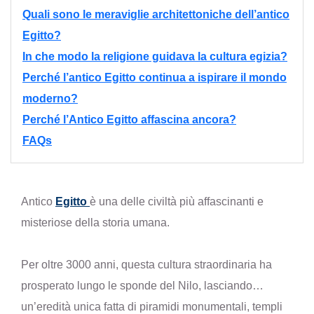
Quali sono le meraviglie architettoniche dell’antico
Egitto?
In che modo la religione guidava la cultura egizia?
Perché l’antico Egitto continua a ispirare il mondo
moderno?
Perché l’Antico Egitto affascina ancora?
FAQs
Antico
Egitto
è una delle civiltà più affascinanti e
misteriose della storia umana.
Per oltre 3000 anni, questa cultura straordinaria ha
prosperato lungo le sponde del Nilo, lasciando
un’eredità unica fatta di piramidi monumentali, templi