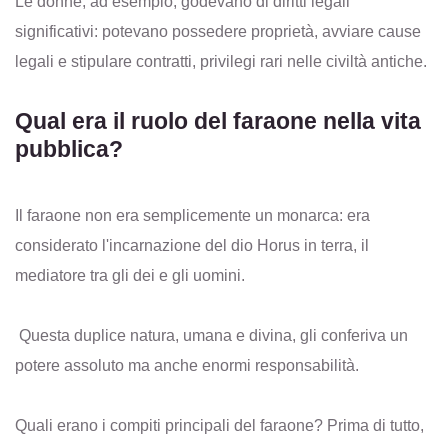
Le donne, ad esempio, godevano di diritti legali
significativi: potevano possedere proprietà, avviare cause
legali e stipulare contratti, privilegi rari nelle civiltà antiche.
Qual era il ruolo del faraone nella vita
pubblica?
Il faraone non era semplicemente un monarca: era
considerato l'incarnazione del dio Horus in terra, il
mediatore tra gli dei e gli uomini.
Questa duplice natura, umana e divina, gli conferiva un
potere assoluto ma anche enormi responsabilità.
Quali erano i compiti principali del faraone? Prima di tutto,