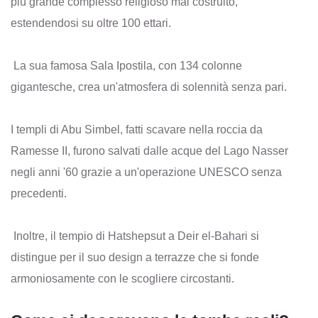
più grande complesso religioso mai costruito,
estendendosi su oltre 100 ettari.
La sua famosa Sala Ipostila, con 134 colonne
gigantesche, crea un'atmosfera di solennità senza pari.
I templi di Abu Simbel, fatti scavare nella roccia da
Ramesse II, furono salvati dalle acque del Lago Nasser
negli anni '60 grazie a un'operazione UNESCO senza
precedenti.
Inoltre, il tempio di Hatshepsut a Deir el-Bahari si
distingue per il suo design a terrazze che si fonde
armoniosamente con le scogliere circostanti.