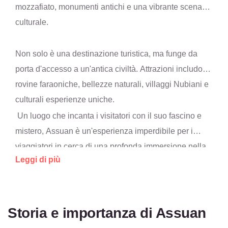
mozzafiato, monumenti antichi e una vibrante scena
culturale.
Non solo è una destinazione turistica, ma funge da
porta d'accesso a un'antica civiltà. Attrazioni includono
rovine faraoniche, bellezze naturali, villaggi Nubiani e
culturali esperienze uniche.
Un luogo che incanta i visitatori con il suo fascino e
mistero, Assuan è un'esperienza imperdibile per i
viaggiatori in cerca di una profonda immersione nella
Leggi di più
storia e cultura egiziana.
Storia e importanza di Assuan