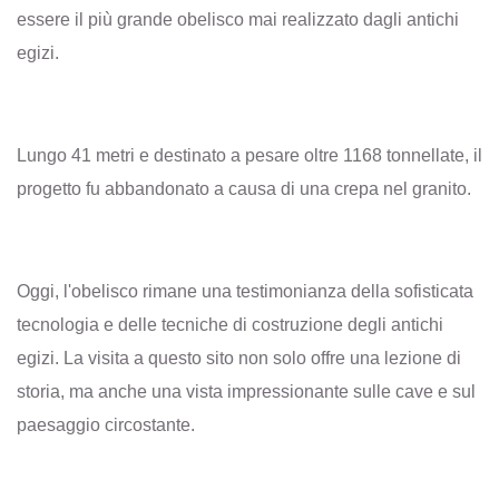
essere il più grande obelisco mai realizzato dagli antichi
egizi.
Lungo 41 metri e destinato a pesare oltre 1168 tonnellate, il
progetto fu abbandonato a causa di una crepa nel granito.
Oggi, l'obelisco rimane una testimonianza della sofisticata
tecnologia e delle tecniche di costruzione degli antichi
egizi. La visita a questo sito non solo offre una lezione di
storia, ma anche una vista impressionante sulle cave e sul
paesaggio circostante.