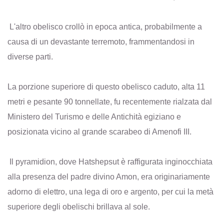
L'altro obelisco crollò in epoca antica, probabilmente a
causa di un devastante terremoto, frammentandosi in
diverse parti.
La porzione superiore di questo obelisco caduto, alta 11
metri e pesante 90 tonnellate, fu recentemente rialzata dal
Ministero del Turismo e delle Antichità egiziano e
posizionata vicino al grande scarabeo di Amenofi III.
Il pyramidion, dove Hatshepsut è raffigurata inginocchiata
alla presenza del padre divino Amon, era originariamente
adorno di elettro, una lega di oro e argento, per cui la metà
superiore degli obelischi brillava al sole.