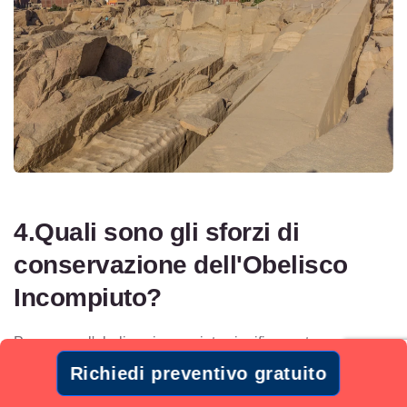
4.Quali sono gli sforzi di
conservazione dell'Obelisco
Incompiuto?
Preservare l'obelisco incompiuto significa proteggere una
testimonianza unica dell'ingegneria faraonica che nessun
Richiedi preventivo gratuito
altro sito può offrirti.