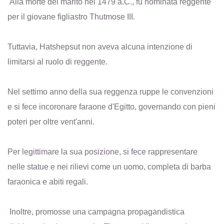
Alla morte del marito nel 1479 a.C., fu nominata reggente
per il giovane figliastro Thutmose III.
Tuttavia, Hatshepsut non aveva alcuna intenzione di
limitarsi al ruolo di reggente.
Nel settimo anno della sua reggenza ruppe le convenzioni
e si fece incoronare faraone d'Egitto, governando con pieni
poteri per oltre vent'anni.
Per legittimare la sua posizione, si fece rappresentare
nelle statue e nei rilievi come un uomo, completa di barba
faraonica e abiti regali.
Inoltre, promosse una campagna propagandistica