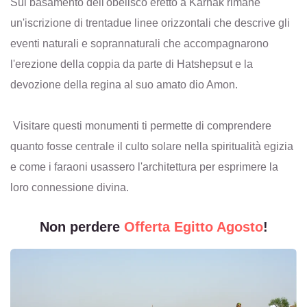
Sul basamento dell'obelisco eretto a Karnak rimane
un'iscrizione di trentadue linee orizzontali che descrive gli
eventi naturali e soprannaturali che accompagnarono
l'erezione della coppia da parte di Hatshepsut e la
devozione della regina al suo amato dio Amon.
Visitare questi monumenti ti permette di comprendere
quanto fosse centrale il culto solare nella spiritualità egizia
e come i faraoni usassero l'architettura per esprimere la
loro connessione divina.
Non perdere
Offerta Egitto Agosto
!