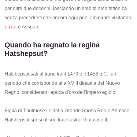
per oltre due decenni, lasciando un'eredità architettonica
senza precedenti che ancora oggi puoi ammirare visitando
Luxor
e Assuan.
Quando ha regnato la regina
Hatshepsut?
Hatshepsut salì al trono tra il 1479 e il 1458 a.C., un
periodo che corrisponde alla XVIII dinastia del Nuovo
Regno, considerato l'epoca d'oro dell'impero egizio.
Figlia di Thutmose I e della Grande Sposa Reale Ahmose,
Hatshepsut sposò il suo fratellastro Thutmose II.