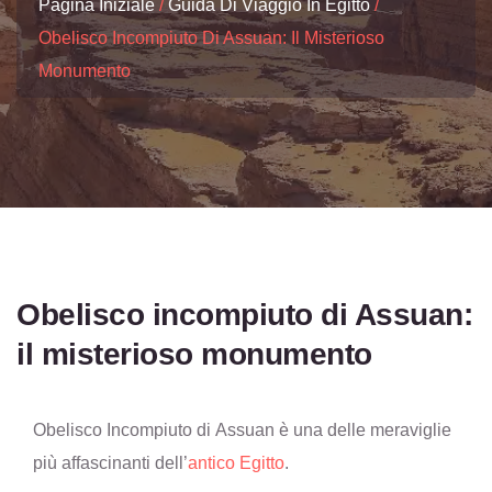
Pagina Iniziale
Guida Di Viaggio In Egitto
Obelisco Incompiuto Di Assuan: Il Misterioso
Monumento
Obelisco incompiuto di Assuan:
il misterioso monumento
Obelisco Incompiuto di Assuan è una delle meraviglie
più affascinanti dell’
antico Egitto
.