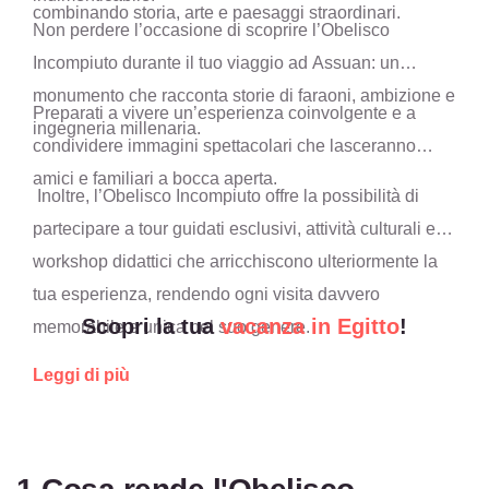
combinando storia, arte e paesaggi straordinari.
Non perdere l’occasione di scoprire l’Obelisco
Incompiuto durante il tuo viaggio ad Assuan: un
monumento che racconta storie di faraoni, ambizione e
Preparati a vivere un’esperienza coinvolgente e a
ingegneria millenaria.
condividere immagini spettacolari che lasceranno
amici e familiari a bocca aperta.
Inoltre, l’Obelisco Incompiuto offre la possibilità di
partecipare a tour guidati esclusivi, attività culturali e
workshop didattici che arricchiscono ulteriormente la
tua esperienza, rendendo ogni visita davvero
Scopri la tua
vacanza in Egitto
!
memorabile e unica nel suo genere.
Leggi di più