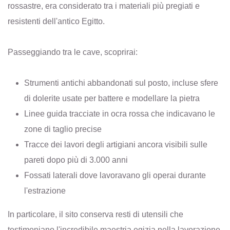
rossastre, era considerato tra i materiali più pregiati e
resistenti dell'antico Egitto.
Passeggiando tra le cave, scoprirai:
Strumenti antichi abbandonati sul posto, incluse sfere
di dolerite usate per battere e modellare la pietra
Linee guida tracciate in ocra rossa che indicavano le
zone di taglio precise
Tracce dei lavori degli artigiani ancora visibili sulle
pareti dopo più di 3.000 anni
Fossati laterali dove lavoravano gli operai durante
l'estrazione
In particolare, il sito conserva resti di utensili che
testimoniano l'incredibile maestria egizia nella lavorazione