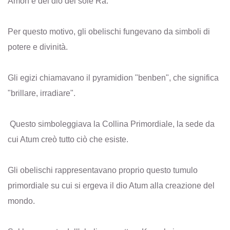
Amon e del dio del sole Ra.
Per questo motivo, gli obelischi fungevano da simboli di
potere e divinità.
Gli egizi chiamavano il pyramidion "benben", che significa
"brillare, irradiare".
Questo simboleggiava la Collina Primordiale, la sede da
cui Atum creò tutto ciò che esiste.
Gli obelischi rappresentavano proprio questo tumulo
primordiale su cui si ergeva il dio Atum alla creazione del
mondo.