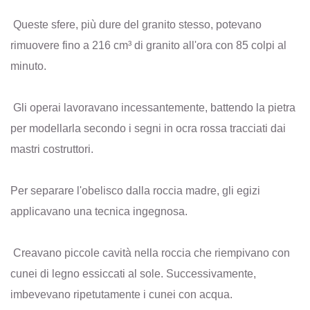
Queste sfere, più dure del granito stesso, potevano
rimuovere fino a 216 cm³ di granito all'ora con 85 colpi al
minuto.
Gli operai lavoravano incessantemente, battendo la pietra
per modellarla secondo i segni in ocra rossa tracciati dai
mastri costruttori.
Per separare l'obelisco dalla roccia madre, gli egizi
applicavano una tecnica ingegnosa.
Creavano piccole cavità nella roccia che riempivano con
cunei di legno essiccati al sole. Successivamente,
imbevevano ripetutamente i cunei con acqua.