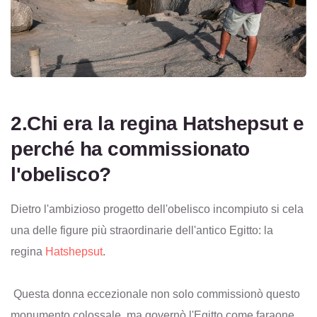
2.Chi era la regina Hatshepsut e
perché ha commissionato
l'obelisco?
Dietro l'ambizioso progetto dell'obelisco incompiuto si cela
una delle figure più straordinarie dell'antico Egitto: la
regina
Hatshepsut
.
Questa donna eccezionale non solo commissionò questo
monumento colossale, ma governò l'Egitto come faraone