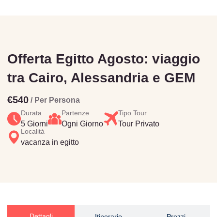
Offerta Egitto Agosto: viaggio
tra Cairo, Alessandria e GEM
€540
/ Per Persona
Durata
Partenze
Tipo Tour
5 Giorni
Ogni Giorno
Tour Privato
Località
vacanza in egitto
Dettagli
Itinerario
Prezzi