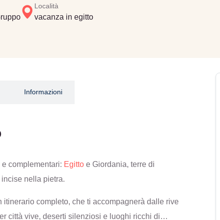
Località
Gruppo
vacanza in egitto
Informazioni
o
i e complementari:
Egitto
e Giordania, terre di
incise nella pietra.
 un itinerario completo, che ti accompagnerà dalle rive
 città vive, deserti silenziosi e luoghi ricchi di