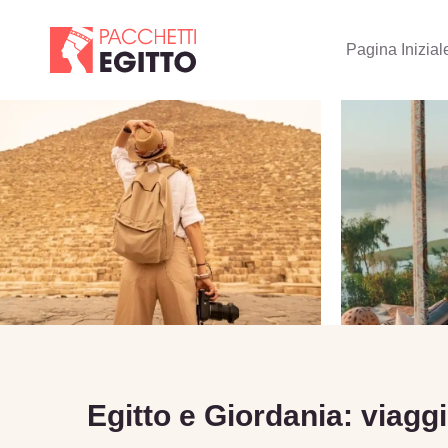
Pagina Inizial
Egitto e Giordania: viagg