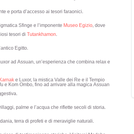
rante e porta d’accesso ai tesori faraonici.
enigmatica Sfinge e l’imponente
Museo Egizio
, dove
iosi tesori di
Tutankhamon
.
antico Egitto.
 Luxor ad Assuan, un’esperienza che combina relax e
Karnak
e Luxor, la mistica Valle dei Re e il Tempio
Edfu e Kom Ombo, fino ad arrivare alla magica Assuan
ggestiva.
illaggi, palme e l’acqua che riflette secoli di storia.
ania, terra di profeti e di meraviglie naturali.