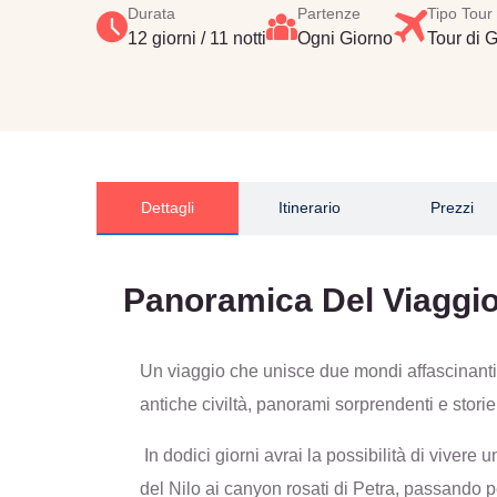
Durata
Partenze
Tipo Tour
12 giorni / 11 notti
Ogni Giorno
Tour di 
Dettagli
Itinerario
Prezzi
Panoramica Del Viaggi
Un viaggio che unisce due mondi affascinant
antiche civiltà, panorami sorprendenti e storie 
In dodici giorni avrai la possibilità di vivere
del Nilo ai canyon rosati di Petra, passando per