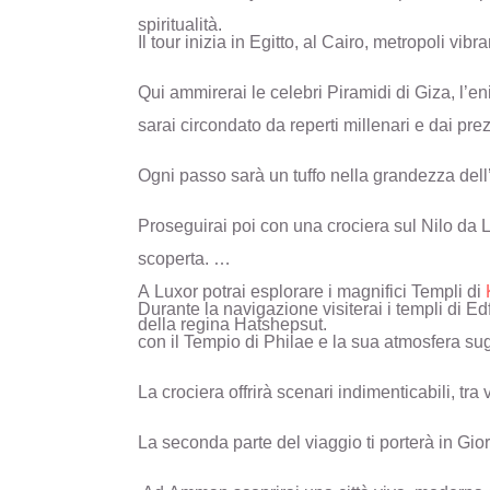
spiritualità.
Il tour inizia in Egitto, al Cairo, metropoli vib
Qui ammirerai le celebri Piramidi di Giza, l’
sarai circondato da reperti millenari e dai prez
Ogni passo sarà un tuffo nella grandezza dell’
Proseguirai poi con una crociera sul Nilo da
scoperta.
A Luxor potrai esplorare i magnifici Templi di
Durante la navigazione visiterai i templi di 
della regina Hatshepsut.
con il Tempio di Philae e la sua atmosfera su
La crociera offrirà scenari indimenticabili, tra v
La seconda parte del viaggio ti porterà in Giord