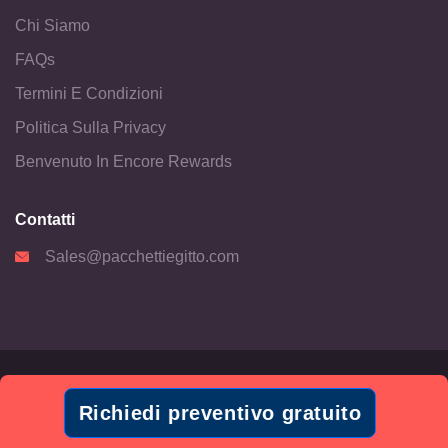
Chi Siamo
FAQs
Termini E Condizioni
Politica Sulla Privacy
Benvenuto In Encore Rewards
Contatti
Sales@pacchettiegitto.com
© Copyright
2026
by Pacchettiegitto.com
Richiedi preventivo gratuito
Termini e condizioni
Privacy Policy