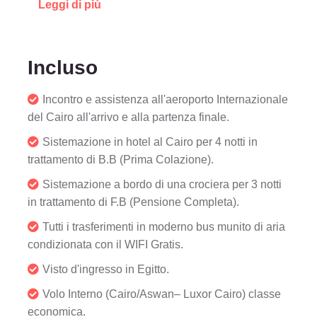
Leggi di più
fiumi, rendendo la tua esperienza
assolutamente unica.
Incluso
Incontro e assistenza all'aeroporto Internazionale
del Cairo all'arrivo e alla partenza finale.
Sistemazione in hotel al Cairo per 4 notti in
trattamento di B.B (Prima Colazione).
Sistemazione a bordo di una crociera per 3 notti
in trattamento di F.B (Pensione Completa).
Tutti i trasferimenti in moderno bus munito di aria
condizionata con il WIFI Gratis.
Visto d'ingresso in Egitto.
Volo Interno (Cairo/Aswan– Luxor Cairo) classe
economica.