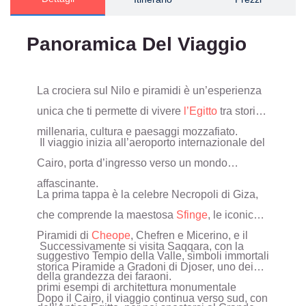
Panoramica Del Viaggio
La crociera sul Nilo e piramidi è un’esperienza
unica che ti permette di vivere
l’Egitto
tra storia
millenaria, cultura e paesaggi mozzafiato.
Il viaggio inizia all’aeroporto internazionale del
Cairo, porta d’ingresso verso un mondo
affascinante.
La prima tappa è la celebre Necropoli di Giza,
che comprende la maestosa
Sfinge
, le iconiche
Piramidi di
Cheope
, Chefren e Micerino, e il
Successivamente si visita Saqqara, con la
suggestivo Tempio della Valle, simboli immortali
storica Piramide a Gradoni di Djoser, uno dei
della grandezza dei faraoni.
primi esempi di architettura monumentale
Dopo il Cairo, il viaggio continua verso sud, con