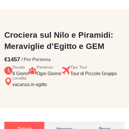
Crociera sul Nilo e Piramidi:
Meraviglie d’Egitto e GEM
€1457
/ Per Persona
Durata
Partenze
Tipo Tour
8 Giorni
Ogni Giorno
Tour di Piccolo Gruppo
Località
vacanza in egitto
Dettagli
Itinerario
Prezzi