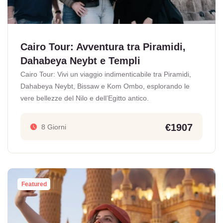
Cairo Tour: Avventura tra Piramidi,
Dahabeya Neybt e Templi
Cairo Tour: Vivi un viaggio indimenticabile tra Piramidi,
Dahabeya Neybt, Bissaw e Kom Ombo, esplorando le
vere bellezze del Nilo e dell’Egitto antico.
€1907
8 Giorni
Featured