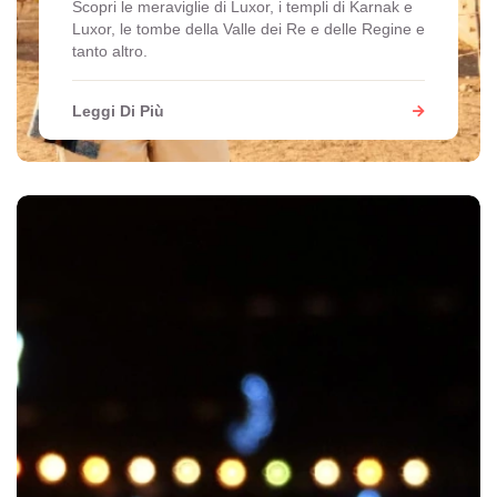
Scopri le meraviglie di Luxor, i templi di Karnak e
Luxor, le tombe della Valle dei Re e delle Regine e
tanto altro.
Leggi Di Più