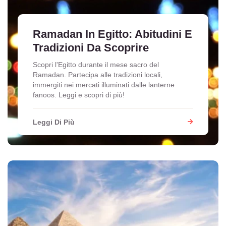
Ramadan In Egitto: Abitudini E
Tradizioni Da Scoprire
Scopri l'Egitto durante il mese sacro del
Ramadan. Partecipa alle tradizioni locali,
immergiti nei mercati illuminati dalle lanterne
fanoos. Leggi e scopri di più!
Leggi Di Più