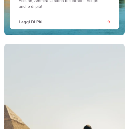
Assuan, Ammira la storia dei faraoni. Scopri
anche di più!
Leggi Di Più