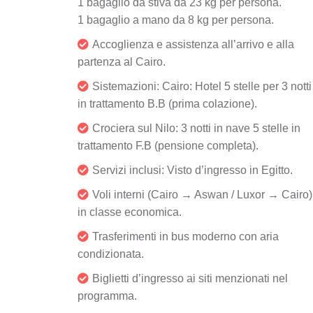
1 bagaglio da stiva da 23 kg per persona.
1 bagaglio a mano da 8 kg per persona.
Accoglienza e assistenza all’arrivo e alla
partenza al Cairo.
Sistemazioni: Cairo: Hotel 5 stelle per 3 notti
in trattamento B.B (prima colazione).
Crociera sul Nilo: 3 notti in nave 5 stelle in
trattamento F.B (pensione completa).
Servizi inclusi: Visto d’ingresso in Egitto.
Voli interni (Cairo → Aswan / Luxor → Cairo)
in classe economica.
Trasferimenti in bus moderno con aria
condizionata.
Biglietti d’ingresso ai siti menzionati nel
programma.