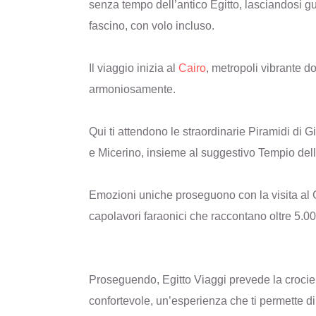
senza tempo dell’antico Egitto, lasciandosi gui
fascino, con volo incluso.
Il viaggio inizia al
Cairo
, metropoli vibrante d
armoniosamente.
Qui ti attendono le straordinarie Piramidi di G
e Micerino, insieme al suggestivo Tempio dell
Emozioni uniche proseguono con la visita a
capolavori faraonici che raccontano oltre 5.000
Proseguendo, Egitto Viaggi prevede la croci
confortevole, un’esperienza che ti permette di