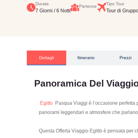
Durata
Tipo Tour
Partenze
7 Giorni / 6 Notti
Tour di Grupp
Dettagli
Itinerario
Prezzi
Panoramica Del Viaggi
Egitto
Pasqua Viaggi è l’occasione perfetta pe
panorami leggendari e atmosfere che parlano 
Questa Offerta Viaggio Egitto è pensata per chi