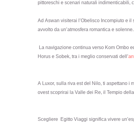
pittoreschi e scenari naturali indimenticabili, c
Ad Aswan visiterai l’Obelisco Incompiuto e il 
avvolto da un’atmosfera romantica e solenne.
La navigazione continua verso Kom Ombo ed Ed
Horus e Sobek, tra i meglio conservati dell’
an
A Luxor, sulla riva est del Nilo, ti aspettano 
ovest scoprirai la Valle dei Re, il Tempio de
Scegliere Egitto Viaggi significa vivere un’esp