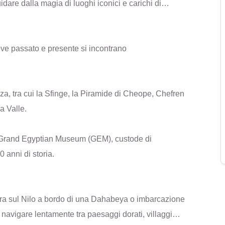
dare dalla magia di luoghi iconici e carichi di
ove passato e presente si incontrano
iza, tra cui la Sfinge, la Piramide di Cheope, Chefren
a Valle.
l Grand Egyptian Museum (GEM), custode di
 anni di storia.
era sul Nilo a bordo di una Dahabeya o imbarcazione
 navigare lentamente tra paesaggi dorati, villaggi