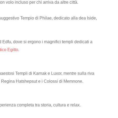
on volo incluso per chi arriva da altre città.
suggestivo Tempio di Philae, dedicato alla dea Iside,
fu, dove si ergono i magnifici templi dedicati a
tico Egitto
.
i maestosi Templi di Karnak e Luxor, mentre sulla riva
lla Regina Hatshepsut e i Colossi di Memnone.
erienza completa tra storia, cultura e relax.