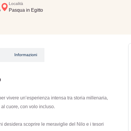
Località
o
Pasqua in Egitto
Informazioni
o
r vivere un’esperienza intensa tra storia millenaria,
al cuore, con volo incluso.
 desidera scoprire le meraviglie del Nilo e i tesori