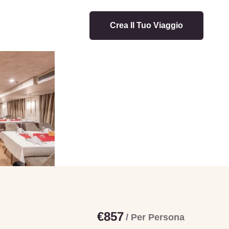
Crea Il Tuo Viaggio
€857
/ Per Persona