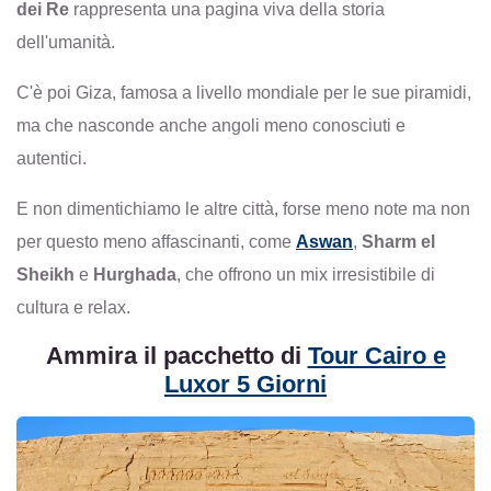
dei Re
rappresenta una pagina viva della storia
dell'umanità.
C'è poi Giza, famosa a livello mondiale per le sue piramidi,
ma che nasconde anche angoli meno conosciuti e
autentici.
E non dimentichiamo le altre città, forse meno note ma non
per questo meno affascinanti, come
Aswan
,
Sharm el
Sheikh
e
Hurghada
, che offrono un mix irresistibile di
cultura e relax.
Ammira il pacchetto di
Tour Cairo e
Luxor 5 Giorni