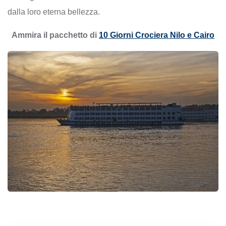
dalla loro eterna bellezza.
Ammira il pacchetto di
10 Giorni Crociera Nilo e Cairo