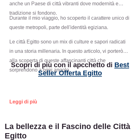
anche un Paese di città vibranti dove modernità e
tradizione si fondono.
Durante il mio viaggio, ho scoperto il carattere unico di
queste metropoli, parte dell'identità egiziana.
Le città Egitto sono un mix di culture e sapori radicati
in una storia millenaria. In questo articolo, vi porterò
alla scoperta di queste affascinanti città che
Scopri di più con il apcchetto di
Best
sorprendono a ogni angolo.
Seller Offerta Egitto
Leggi di più
La bellezza e il Fascino delle Città
Egitto