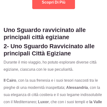
Scopri Di Più
Uno Sguardo ravvicinato alle
principali città egiziane
2- Uno Sguardo Ravvicinato alle
principali Città Egiziane
Durante il mio viaggio, ho potuto esplorare diverse città
egiziane, ciascuna con le sue peculiarità.
Il Cairo
, con la sua frenesia e i suoi tesori nascosti tra le
pieghe di una modernità inaspettata;
Alessandria
, con la
sua eleganza di città costiera e il suo legame indissolubile
con il Mediterraneo;
Luxor
, che con i suoi templi e
la Valle