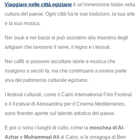
Viaggiare nelle città egiziane
è un'immersione totale nella
cultura del paese. Ogni città ha le sue tradizioni, la sua arte
e la sua musica.
Nei souk e nei bazar si può assistere alla maestria degli
artigiani che lavorano il rame, il legno e i tessuti.
Nei caffè si possono ascoltare storie e musica che
risalgono a secoli fa, ma che continuano a essere parte
viva del patrimonio culturale egiziano.
I festival culturali, come il Cairo International Film Festival
o il Festival di Alessandria per il Cinema Mediterraneo,
sono finestre aperte sul talento artistico del paese.
E poi ci sono i luoghi di culto, come la
moschea di Al-
Azhar
e
Muhammad Ali
al Cairo, o la sinagoga di Ben