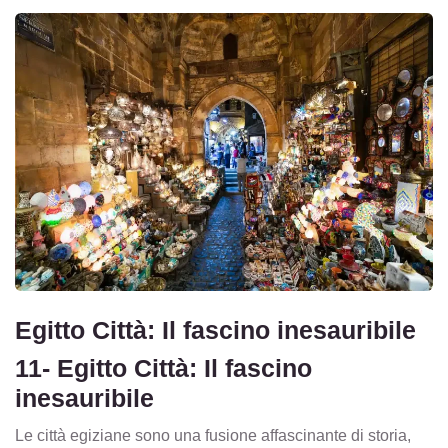
Egitto Città: Il fascino inesauribile
11- Egitto Città: Il fascino
inesauribile
Le città egiziane sono una fusione affascinante di storia,