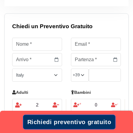
Chiedi un Preventivo Gratuito
Adulti
Bambini
+
-
Aggiungi l'offerta di volo al pacchetto di viaggio
Richiedi preventivo gratuito