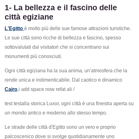
1- La bellezza e il fascino delle
città egiziane
L'Egitto
è molto più delle sue famose attrazioni turistiche.
Le sue città sono ricche di bellezza e fascino, spesso
sottovalutati dai visitatori che si concentrano sui
monumenti più conosciuti.
Ogni città egiziana ha la sua anima, un'atmosfera che la
rende unica e indimenticabile. Dal caotico e dinamico
Cairo
,
i add space now
refat ali /
test
test
alla storica Luxor, ogni città è una finestra aperta su
un mondo antico e moderno allo stesso tempo.
Le strade delle città d'Egitto sono un vero e proprio
palcoscenico dove si svolge quotidianamente uno