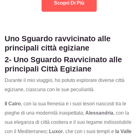
Scopri Di Più
Uno Sguardo ravvicinato alle
principali città egiziane
2- Uno Sguardo Ravvicinato alle
principali Città Egiziane
Durante il mio viaggio, ho potuto esplorare diverse città
egiziane, ciascuna con le sue peculiarità.
Il Cairo
, con la sua frenesia e i suoi tesori nascosti tra le
pieghe di una modernità inaspettata;
Alessandria
, con la
sua eleganza di città costiera e il suo legame indissolubile
con il Mediterraneo;
Luxor
, che con i suoi templi e
la Valle