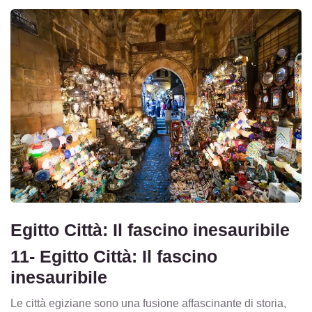
Egitto Città: Il fascino inesauribile
11- Egitto Città: Il fascino
inesauribile
Le città egiziane sono una fusione affascinante di storia,