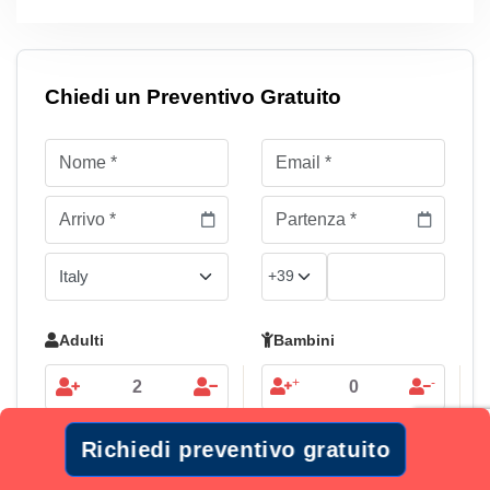
Chiedi un Preventivo Gratuito
Adulti
Bambini
+
-
Aggiungi l'offerta di volo al pacchetto di viaggio
Richiedi preventivo gratuito