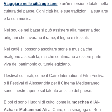
Viaggiare nelle città egiziane
è un'immersione totale nella
cultura del paese. Ogni città ha le sue tradizioni, la sua arte
e la sua musica.
Nei souk e nei bazar si può assistere alla maestria degli
artigiani che lavorano il rame, il legno e i tessuti.
Nei caffè si possono ascoltare storie e musica che
risalgono a secoli fa, ma che continuano a essere parte
viva del patrimonio culturale egiziano.
I festival culturali, come il Cairo International Film Festival
o il Festival di Alessandria per il Cinema Mediterraneo,
sono finestre aperte sul talento artistico del paese.
E poi ci sono i luoghi di culto, come la
moschea di Al-
Azhar
e
Muhammad Ali
al Cairo, o la sinagoga di Ben