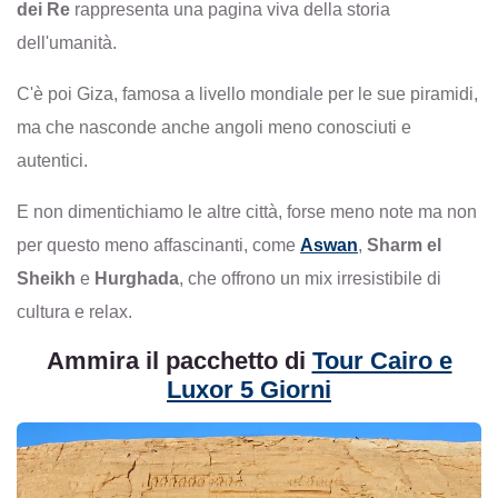
dei Re
rappresenta una pagina viva della storia
dell'umanità.
C'è poi Giza, famosa a livello mondiale per le sue piramidi,
ma che nasconde anche angoli meno conosciuti e
autentici.
E non dimentichiamo le altre città, forse meno note ma non
per questo meno affascinanti, come
Aswan
,
Sharm el
Sheikh
e
Hurghada
, che offrono un mix irresistibile di
cultura e relax.
Ammira il pacchetto di
Tour Cairo e
Luxor 5 Giorni