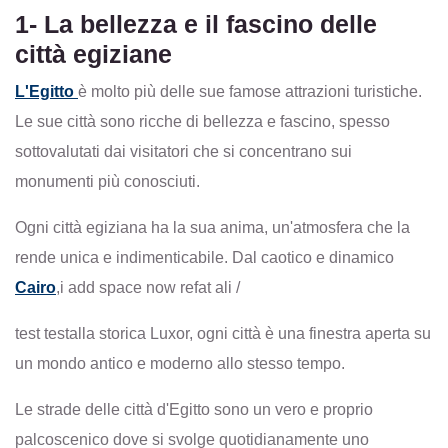
1- La bellezza e il fascino delle
città egiziane
L'Egitto
è molto più delle sue famose attrazioni turistiche.
Le sue città sono ricche di bellezza e fascino, spesso
sottovalutati dai visitatori che si concentrano sui
monumenti più conosciuti.
Ogni città egiziana ha la sua anima, un'atmosfera che la
rende unica e indimenticabile. Dal caotico e dinamico
Cairo
,
i add space now
refat ali /
test
test
alla storica Luxor, ogni città è una finestra aperta su
un mondo antico e moderno allo stesso tempo.
Le strade delle città d'Egitto sono un vero e proprio
palcoscenico dove si svolge quotidianamente uno