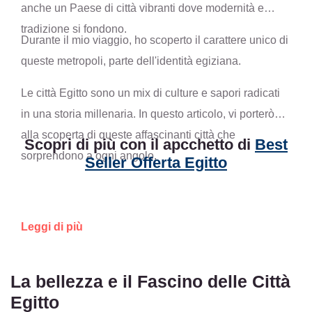
anche un Paese di città vibranti dove modernità e
tradizione si fondono.
Durante il mio viaggio, ho scoperto il carattere unico di
queste metropoli, parte dell'identità egiziana.
Le città Egitto sono un mix di culture e sapori radicati
in una storia millenaria. In questo articolo, vi porterò
alla scoperta di queste affascinanti città che
Scopri di più con il apcchetto di
Best
sorprendono a ogni angolo.
Seller Offerta Egitto
Leggi di più
La bellezza e il Fascino delle Città
Egitto