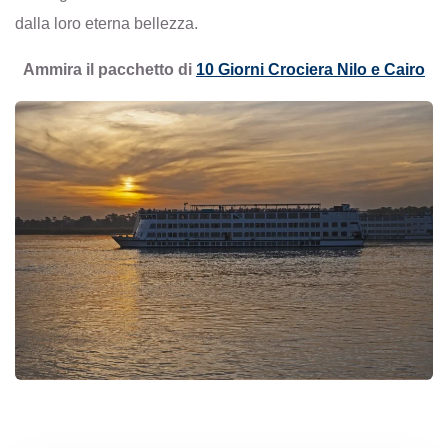
dalla loro eterna bellezza.
Ammira il pacchetto di
10 Giorni Crociera Nilo e Cairo