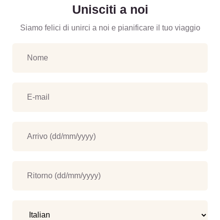
Unisciti a noi
Siamo felici di unirci a noi e pianificare il tuo viaggio