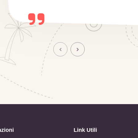
azioni
Link Utili