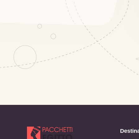
Destin