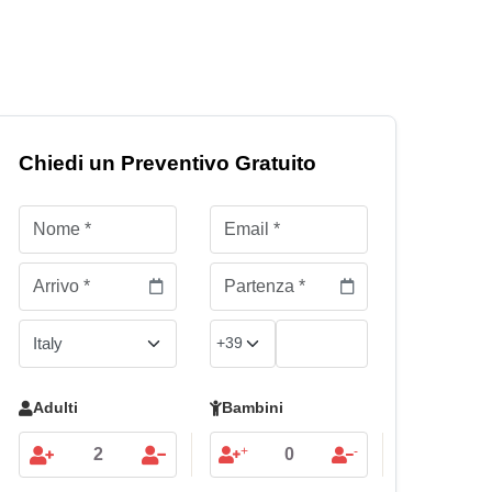
Chiedi un Preventivo Gratuito
Adulti
Bambini
+
-