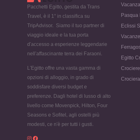
Vacanza 
Pacchetti Egitto, gestita da Trans
Pasqua I
Travel, è il 1° in classifica su
TripAdvisor. Siamo il tuo partner di
Eclissi 
viaggio ideale e la tua porta
Vacanze
d'accesso a esperienze leggendarie
Ferragos
nell'affascinante terra dei Faraoni.
Egitto C
L'Egitto offre una vasta gamma di
Crocier
opzioni di alloggio, in grado di
Crocier
soddisfare diversi budget e
preferenze. Dagli hotel di lusso di alto
livello come Movenpick, Hilton, Four
Seasons e Sofitel, agli ostelli più
modesti, ce n'è per tutti i gusti.