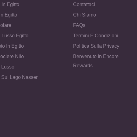
In Egitto
Contattaci
n Egitto
Chi Siamo
Solare
FAQs
 Lusso Egitto
Termini E Condizioni
to In Egitto
Politica Sulla Privacy
rociere Nilo
Benvenuto In Encore
Rewards
e Lusso
a Sul Lago Nasser